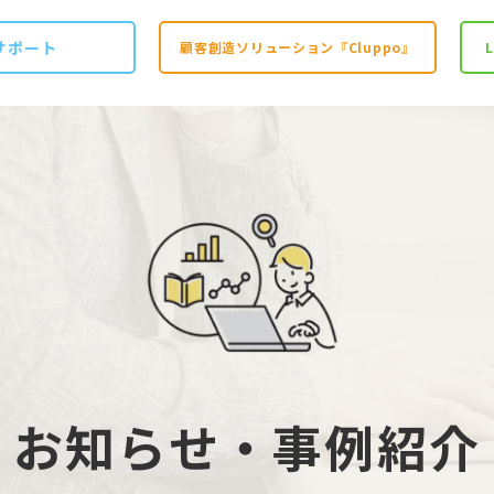
サポート
顧客創造ソリューション『Cluppo』
お知らせ‧事例紹介