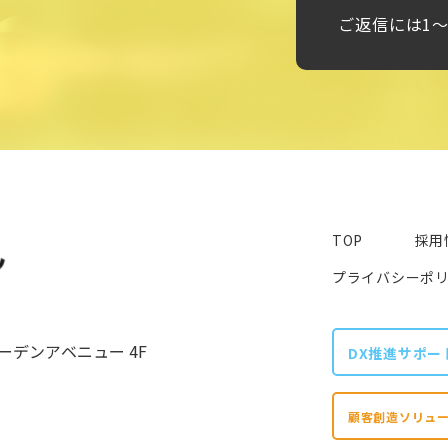
ご返信には1
TOP
採用
プライバシーポ
ガーデンアベニュー 4F
DX推進サポー
顧客創造ソリュー