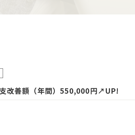
改善額（年間）550,000円↗UP!