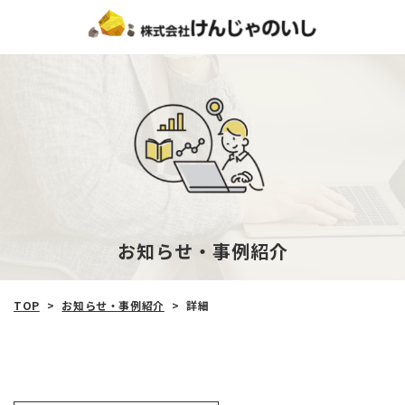
お知らせ‧事例紹介
TOP
>
お知らせ‧事例紹介
>
詳細