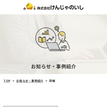
お知らせ‧事例紹介
TOP
>
お知らせ‧事例紹介
>
詳細